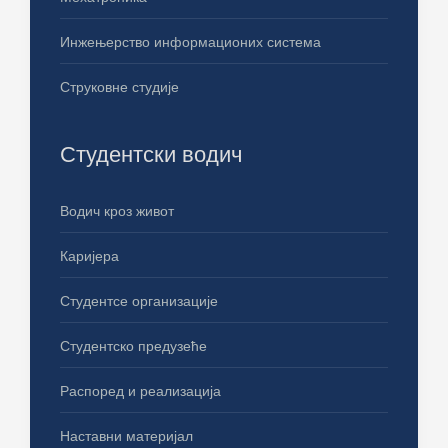
Инжењерство информационих система
Струковне студије
Студентски водич
Водич кроз живот
Каријера
Студентсе организације
Студентско предузеће
Распоред и реализација
Наставни материјал