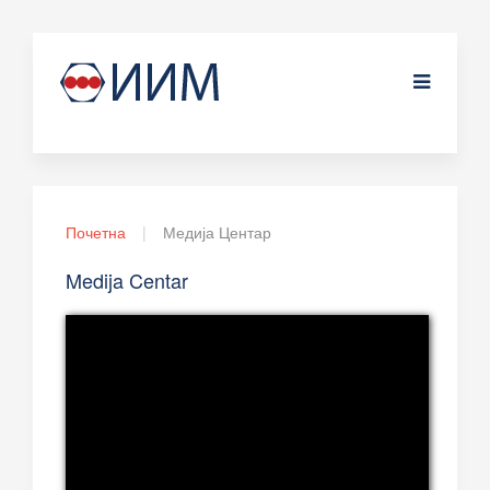
Почетна
Медија Центар
Medija Centar