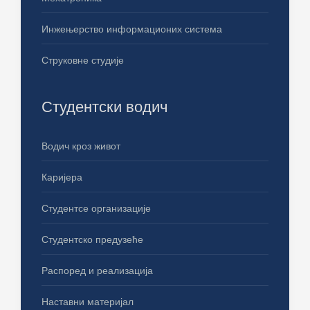
Инжењерство информационих система
Струковне студије
Студентски водич
Водич кроз живот
Каријера
Студентсе организације
Студентско предузеће
Распоред и реализација
Наставни материјал