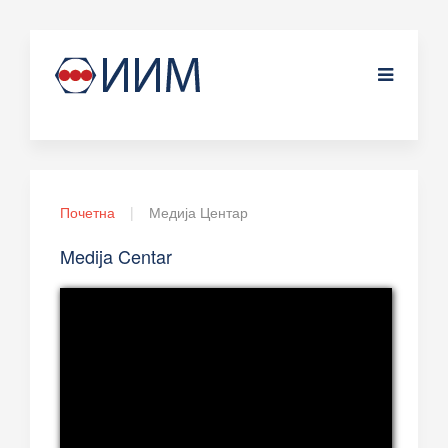
Почетна
Медија Центар
Medija Centar