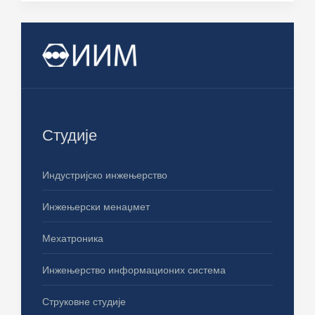
Студије
Индустријско инжењерство
Инжењерски менаџмет
Мехатроника
Инжењерство информационих система
Струковне студије