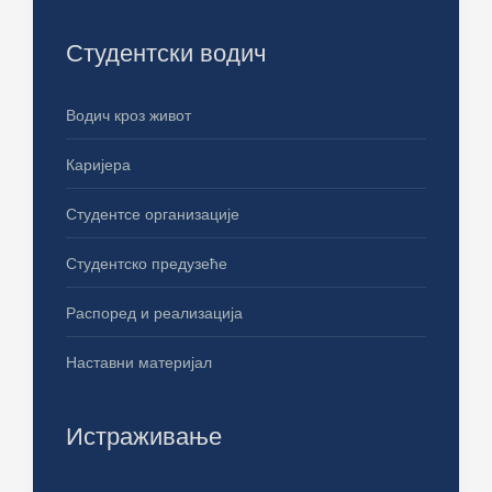
Студентски водич
Водич кроз живот
Каријера
Студентсе организације
Студентско предузеће
Распоред и реализација
Наставни материјал
Истраживање