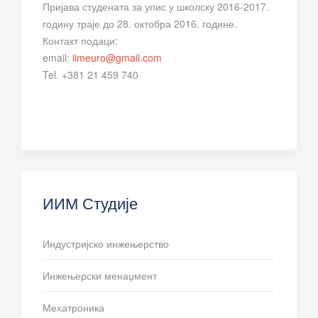
Пријава студената за упис у школску 2016-2017.
годину траје до 28. октобра 2016. године.
Контакт подаци:
email:
iimeuro@gmail.com
Tel. +381 21 459 740
ИИМ Студије
Индустријско инжењерство
Инжењерски менаџмент
Мехатроника