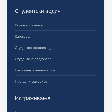
Студентски водич
Водич кроз живот
Каријера
Студентсе организације
Студентско предузеће
Распоред и реализација
Наставни материјал
Истраживање