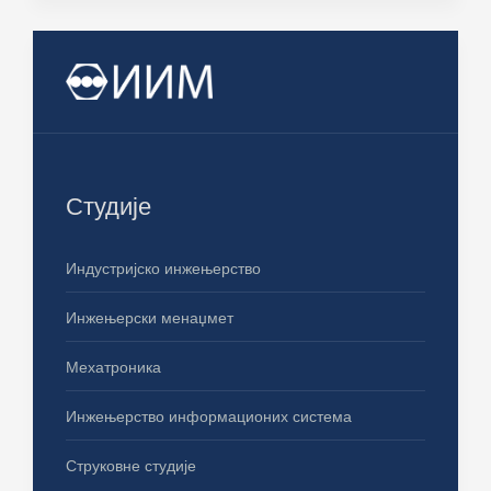
Студије
Индустријско инжењерство
Инжењерски менаџмет
Мехатроника
Инжењерство информационих система
Струковне студије