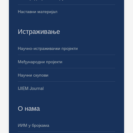
Наставни материјал
Истраживање
Научно-истраживачки пројекти
Међународни пројекти
Научни скупови
IJIEM Journal
О нама
ИИМ у бројкама