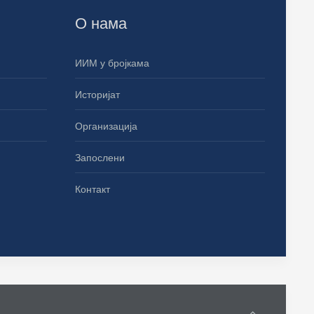
О нама
ИИМ у бројкама
Историјат
Организација
Запослени
Контакт