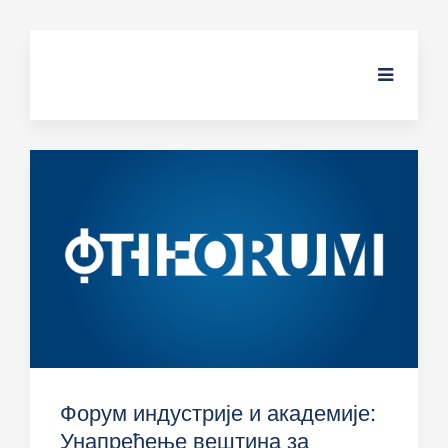
Форум индустрије и академије:
Унапређење вештина за